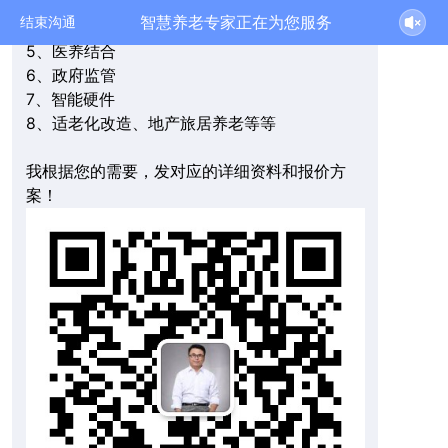
3、教学实训
智慧养老专家正在为您服务
结束沟通
4、地产养老
5、医养结合
6、政府监管
7、智能硬件
8、适老化改造、地产旅居养老等等
我根据您的需要，发对应的详细资料和报价方
案！